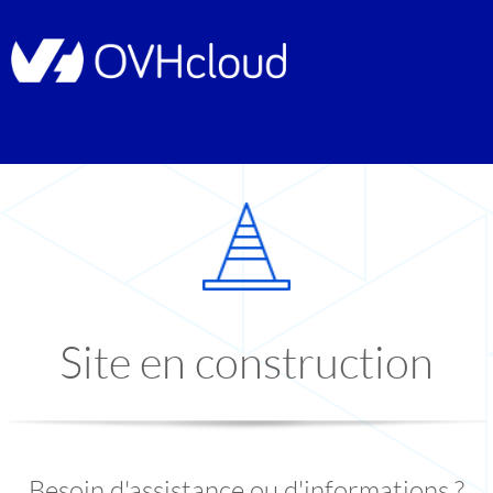
Site en construction
Besoin d'assistance ou d'informations ?